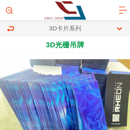
3D卡片系列
3D光栅吊牌