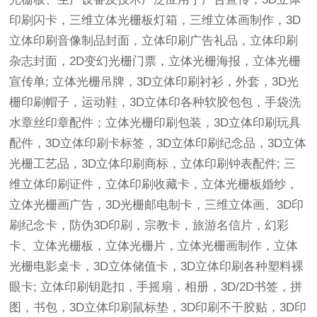
印刷闪卡，三维立体光栅板灯箱，三维立体画制作，3D
立体印刷音像制品封面，立体印刷广告礼品，立体印刷
杂志封面，2D变幻光栅门票，立体光栅海报，立体光栅
宣传单; 立体光栅吊牌，3D立体印刷衬衫，外套，3D光
栅印刷帽子，运动鞋，3D立体印各种软胶包包，手袋洗
水章丝印章配件；立体光栅印刷包装，3D立体印刷玩具
配件，3D立体印刷卡标签，3D立体印刷纪念品，3D立体
光栅工艺品，3D立体印刷商标，立体印刷钟表配件; 三
维立体印刷证件，立体印刷收藏卡，立体光栅板婚纱，
立体光栅画广告，3D光栅邮电制卡，三维立体画、3D印
刷纪念卡，防伪3D印刷，宗教卡，旅游名信片，幻彩
卡、立体光栅板，立体光栅片，立体光栅画制作，立体
光栅电影桌卡，3D立体储值卡，3D立体印刷各种塑料裸
眼卡; 立体印刷钥匙扣，手摇扇，相册，3D/2D书签，拼
图，书包，3D立体印刷鼠标垫，3D印刷不干胶贴，3D印