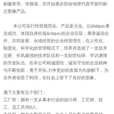
刷徽章等。等领域，并开始逐步部份地替代原平面印刷
之图像产品。
本公司实行经营规范化、产品多元化。以&ldquo;事
业成功、体现自身价值&rdquo;的企业宗旨，秉承诚信合
作、共同发展、永续经营的企业经营理念，在人性化、
制度化、科学化的管理模式下，培养并造就了一支技术
过硬、作风顽强的技术队伍和一支刻苦钻研、学识渊博
的开发队伍。在本公司精诚团结，诚实守信的企业精神
与不断创新，勇于开拓,力争更好的发展方向旗帜下，为
合作者创造了利润，在社会上留下了良好的形象。
属下主要有五个部门：
工厂部：
拥有一支从事本行业的设计师、工艺师、技
工、员工共350人。