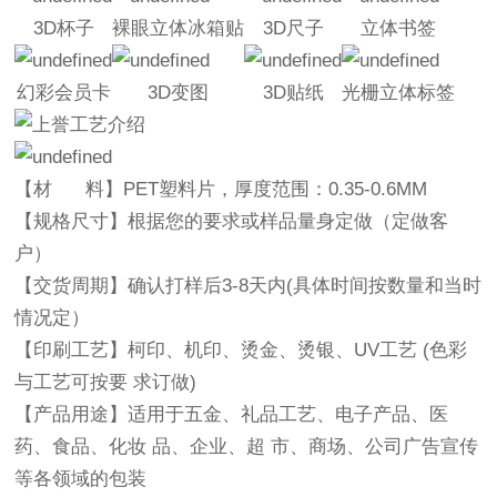
3D杯子
裸眼立体冰箱贴
3D尺子
立体书签
幻彩会员卡
3D变图
3D贴纸
光栅立体标签
【材 料】
PET塑料片，厚度范围：0.35-0.6MM
【规格尺寸】
根据您的要求或样品量身定做（定做客
户）
【交货周期】
确认打样后3-8天内(具体时间按数量和当时
情况定）
【印刷工艺】
柯印、机印、烫金、烫银、UV工艺 (色彩
与工艺可按要 求订做)
【产品用途】
适用于五金、礼品工艺、电子产品、医
药、食品、化妆 品、企业、超 市、商场、公司广告宣传
等各领域的包装