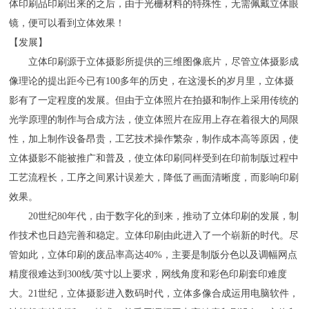
体印刷品印刷出来的之后，由于光栅材料的特殊性，无需佩戴立体眼
镜，便可以看到立体效果！
【发展】
立体印刷源于立体摄影所提供的三维图像底片，尽管立体摄影成
像理论的提出距今已有100多年的历史，在这漫长的岁月里，立体摄
影有了一定程度的发展。但由于立体照片在拍摄和制作上采用传统的
光学原理的制作与合成方法，使立体照片在应用上存在着很大的局限
性，加上制作设备昂贵，工艺技术操作繁杂，制作成本高等原因，使
立体摄影不能被推广和普及，使立体印刷同样受到在印前制版过程中
工艺流程长，工序之间累计误差大，降低了画面清晰度，而影响印刷
效果。
20世纪80年代，由于数字化的到来，推动了立体印刷的发展，制
作技术也日趋完善和稳定。立体印刷由此进入了一个崭新的时代。尽
管如此，立体印刷的废品率高达40%，主要是制版分色以及调幅网点
精度很难达到300线/英寸以上要求，网线角度和彩色印刷套印难度
大。21世纪，立体摄影进入数码时代，立体多像合成运用电脑软件，